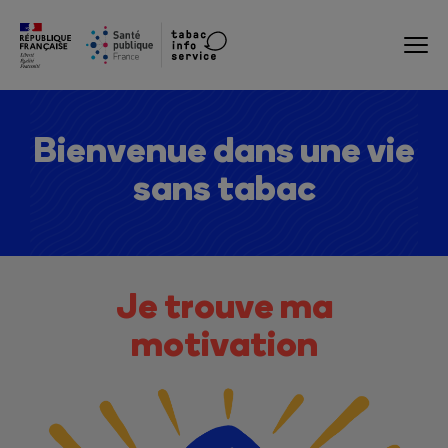
Bienvenue dans une vie
sans tabac
Je trouve ma
motivation