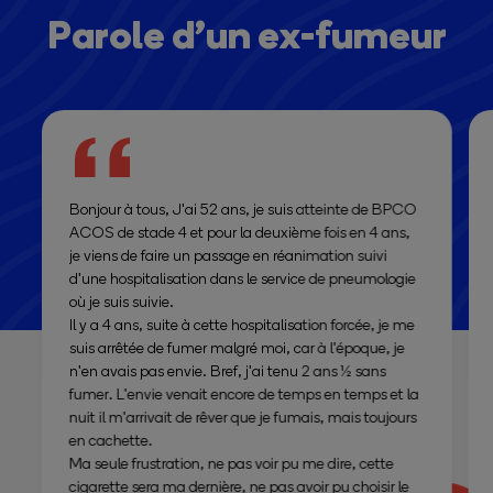
Parole d’un ex-fumeur
Bonjour à tous, J'ai 52 ans, je suis atteinte de BPCO
ACOS de stade 4 et pour la deuxième fois en 4 ans,
je viens de faire un passage en réanimation suivi
d'une hospitalisation dans le service de pneumologie
où je suis suivie.
Il y a 4 ans, suite à cette hospitalisation forcée, je me
suis arrêtée de fumer malgré moi, car à l'époque, je
n'en avais pas envie. Bref, j'ai tenu 2 ans ½ sans
fumer. L'envie venait encore de temps en temps et la
nuit il m'arrivait de rêver que je fumais, mais toujours
en cachette.
Ma seule frustration, ne pas voir pu me dire, cette
cigarette sera ma dernière, ne pas avoir pu choisir le