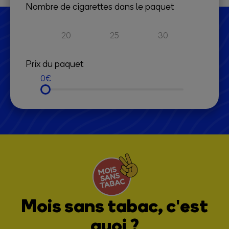
Nombre de cigarettes dans le paquet
20
25
30
Prix du paquet
0
Mois sans tabac, c'est
quoi ?