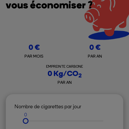
vous économiser ?
0
€
0
€
PAR MOIS
PAR AN
EMPREINTE CARBONE
0
Kg/CO
2
PAR AN
Nombre de cigarettes par jour
0