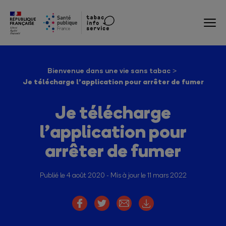
Bienvenue dans une vie sans tabac
Je télécharge l’application pour arrêter de fumer
Je télécharge
l’application pour
arrêter de fumer
Publié le 4 août 2020
Mis à jour le 11 mars 2022