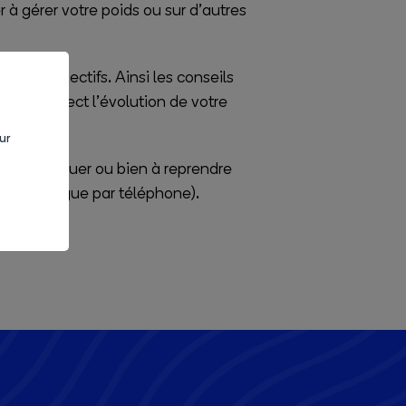
 à gérer votre poids ou sur d’autres
 vos objectifs. Ainsi les conseils
ez en direct l’évolution de votre
isé.
ur
ne pas craquer ou bien à reprendre
n tabacologue par téléphone).