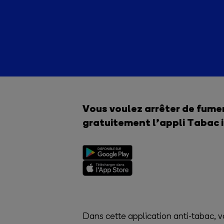
Vous voulez arrêter de fumer
gratuitement l’appli Tabac i
Dans cette application anti-tabac, 