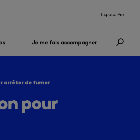
Espace Pro
es
Je me fais accompagner
r arrêter de fumer
ion pour