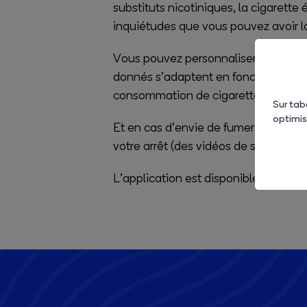
substituts nicotiniques, la cigarette
inquiétudes que vous pouvez avoir lor
Vous pouvez personnaliser l’applicati
donnés s’adaptent en fonction de ces
consommation de cigarettes fumées o
Sur tab
optimi
Et en cas d’envie de fumer ou de rec
votre arrêt (des vidéos de soutiens,
L’application est disponible gratuit