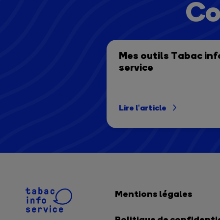
Co
Mes outils Tabac inf
service
Lire l'article
Mentions légales
Politique de confidenti