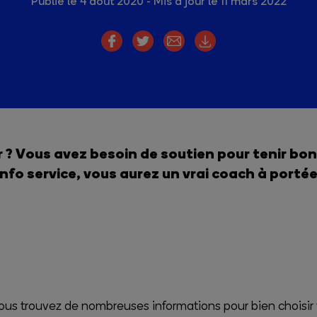
Publié le 4 août 2020
Mis à jour le 11 mars 2022
 ? Vous avez besoin de soutien pour tenir bo
nfo service, vous aurez un vrai coach à portée
vous trouvez de nombreuses informations pour bien choisir