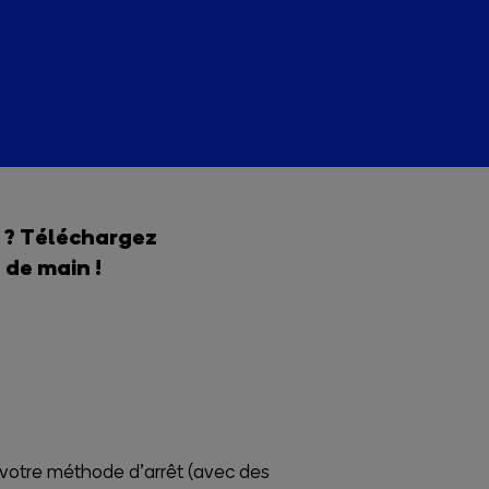
n ? Téléchargez
 de main !
 votre méthode d’arrêt (avec des