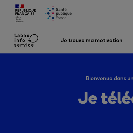
Je trouve ma motivation
Bienvenue dans un
Je télé