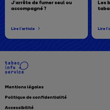
J'arrête de fumer seul ou
Les b
accompagné ?
taba
Lire l'article
Lire l'
Mentions légales
Politique de confidentialité
Accessibilité