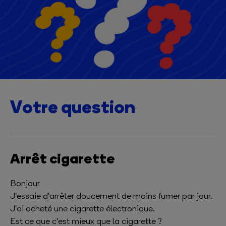
Votre question
Arrêt cigarette
Bonjour
J'essaie d'arrêter doucement de moins fumer par jour.
J'ai acheté une cigarette électronique.
Est ce que c'est mieux que la cigarette ?