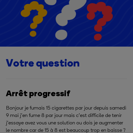
Votre question
Arrêt progressif
Bonjour je fumais 15 cigarettes par jour depuis samedi
9 mai j’en fume 8 par jour mais c’est difficile de tenir
j’essaye avez vous une solution ou dois je augmenter
le nombre car de 15 à 8 est beaucoup trop en baisse ?