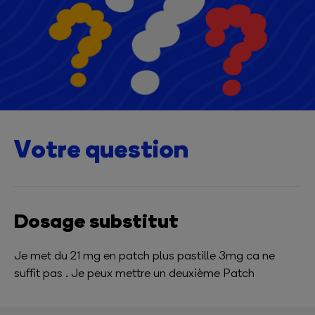
Votre question
Dosage substitut
Je met du 21 mg en patch plus pastille 3mg ca ne
suffit pas . Je peux mettre un deuxième Patch