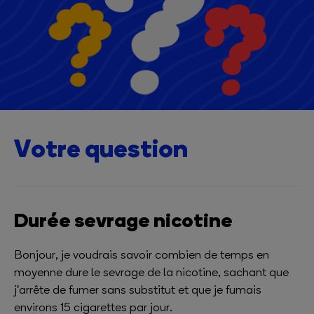
Votre question
Durée sevrage nicotine
Bonjour, je voudrais savoir combien de temps en
moyenne dure le sevrage de la nicotine, sachant que
j'arrête de fumer sans substitut et que je fumais
environs 15 cigarettes par jour.