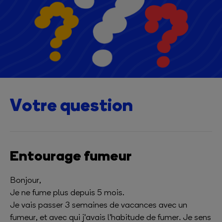
Votre question
Entourage fumeur
Bonjour,
Je ne fume plus depuis 5 mois.
Je vais passer 3 semaines de vacances avec un
fumeur, et avec qui j'avais l'habitude de fumer. Je sens