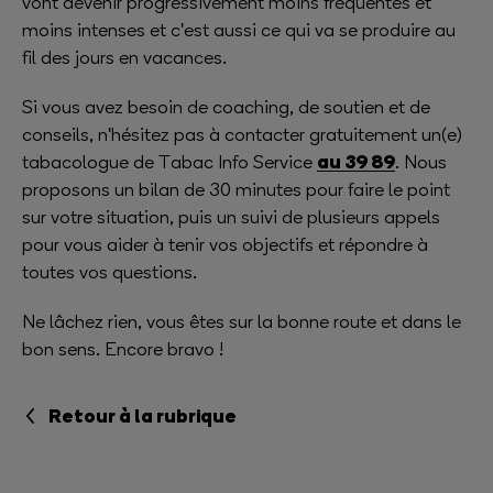
vont devenir progressivement moins fréquentes et
moins intenses et c'est aussi ce qui va se produire au
fil des jours en vacances.
Si vous avez besoin de coaching, de soutien et de
conseils, n'hésitez pas à contacter gratuitement un(e)
au 39 89
tabacologue de Tabac Info Service
. Nous
proposons un bilan de 30 minutes pour faire le point
sur votre situation, puis un suivi de plusieurs appels
pour vous aider à tenir vos objectifs et répondre à
toutes vos questions.
Ne lâchez rien, vous êtes sur la bonne route et dans le
bon sens. Encore bravo !
Retour à la rubrique