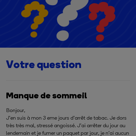
Votre question
Manque de sommeil
Bonjour,
J’en suis à mon 3 eme jours d’arrêt de tabac. Je dors
très très mal, stressé angoissé. J’ai arrêter du jour au
lendemain et je fumer un paquet par jour, je n’ai aucun