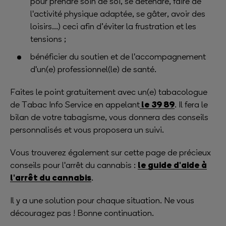
pour prendre soin de soi, se détendre, faire de
l'activité physique adaptée, se gâter, avoir des
loisirs...) ceci afin d’éviter la frustration et les
tensions ;
bénéficier du soutien et de l'accompagnement
d'un(e) professionnel(le) de santé.
Faites le point gratuitement avec un(e) tabacologue
le 39 89
de Tabac Info Service en appelant
. Il fera le
bilan de votre tabagisme, vous donnera des conseils
personnalisés et vous proposera un suivi.
Vous trouverez également sur cette page de précieux
le guide d'aide à
conseils pour l'arrêt du cannabis :
l'arrêt du cannabis
.
Il y a une solution pour chaque situation. Ne vous
découragez pas ! Bonne continuation.