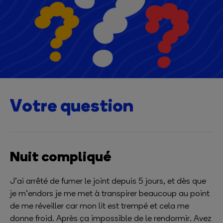
Votre question
Nuit compliqué
J’ai arrêté de fumer le joint depuis 5 jours, et dès que
je m’endors je me met à transpirer beaucoup au point
de me réveiller car mon lit est trempé et cela me
donne froid. Après ça impossible de le rendormir. Avez