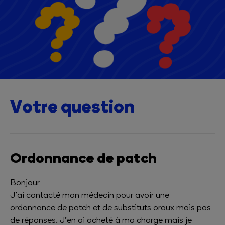
Votre question
Ordonnance de patch
Bonjour
J’ai contacté mon médecin pour avoir une
ordonnance de patch et de substituts oraux mais pas
de réponses. J’en ai acheté à ma charge mais je