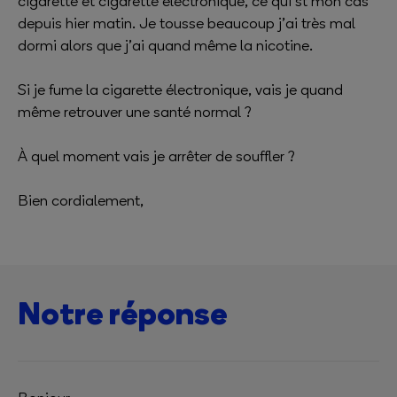
cigarette et cigarette électronique, ce qui st mon cas
depuis hier matin. Je tousse beaucoup j’ai très mal
dormi alors que j’ai quand même la nicotine.
Si je fume la cigarette électronique, vais je quand
même retrouver une santé normal ?
À quel moment vais je arrêter de souffler ?
Bien cordialement,
Notre réponse