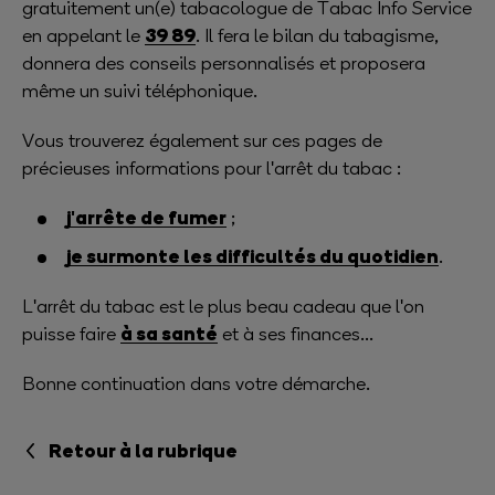
gratuitement un(e) tabacologue de Tabac Info Service
39 89
en appelant le
. Il fera le bilan du tabagisme,
donnera des conseils personnalisés et proposera
même un suivi téléphonique.
Vous trouverez également sur ces pages de
précieuses informations pour l'arrêt du tabac :
j'arrête de fumer
;
je surmonte les difficultés du quotidien
.
L'arrêt du tabac est le plus beau cadeau que l'on
à sa santé
puisse faire
et à ses finances...
Bonne continuation dans votre démarche.
Retour à la rubrique