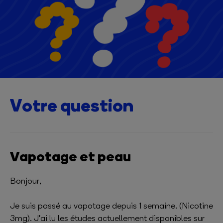
Votre question
Vapotage et peau
Bonjour,
Je suis passé au vapotage depuis 1 semaine. (Nicotine
3mg). J'ai lu les études actuellement disponibles sur