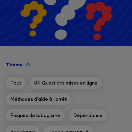
Thème
Tout
04_Questions mises en ligne
Méthodes d'aide à l'arrêt
Risques du tabagisme
Dépendance
Vapoteuse
Tabagisme passif