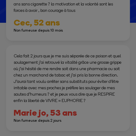
ans sans cigarette ? la motivation et la volonté sont les
forces à avoir , bon courage à tous
Cec,
52 ans
Non fumeuse depuis 10 mois
Cela fait 2 jours que je me suis séparée de ce poison et quel
soulagement j’ai retrouvé la vitalité grâce une grosse grippe
où j’ai hésité de me rendre soit dans une pharmacie ou soit
chez un marchand de tabac et j’ai pris la bonne direction.
J’aurai tant voulu arrêter sans substituts pour éviter d’être
irritable avec mes proches je préfère les soulager de mes
sautes d’humeurs ? et je peux vous dire que je RESPIRE
enfin la liberté de VIVRE = EUPHORIE ?
Marie jo,
53 ans
Non fumeuse depuis 2 jours