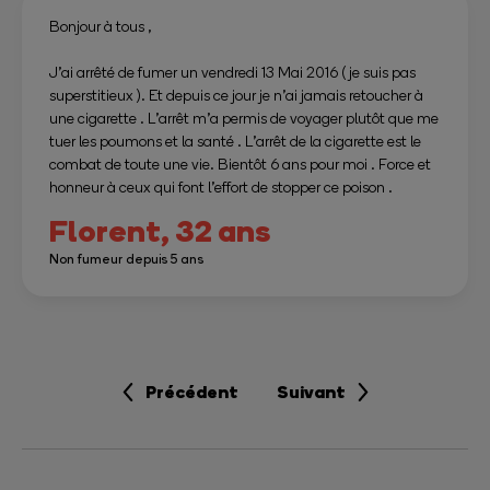
Bonjour à tous ,
J’ai arrêté de fumer un vendredi 13 Mai 2016 ( je suis pas
superstitieux ). Et depuis ce jour je n’ai jamais retoucher à
une cigarette . L’arrêt m’a permis de voyager plutôt que me
tuer les poumons et la santé . L’arrêt de la cigarette est le
combat de toute une vie. Bientôt 6 ans pour moi . Force et
honneur à ceux qui font l’effort de stopper ce poison .
Florent,
32 ans
Non fumeur depuis 5 ans
Précédent
Suivant