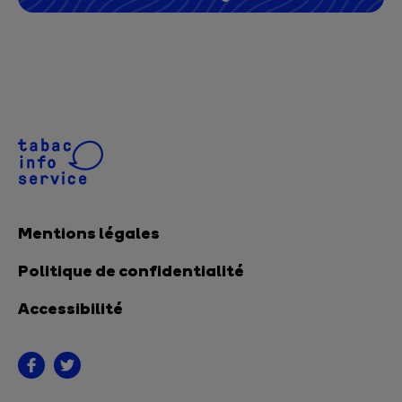
Mentions légales
Politique de confidentialité
Accessibilité