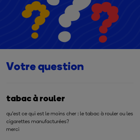
Votre question
tabac à rouler
qu'est ce qui est le moins cher : le tabac à rouler ou les
cigarettes manufacturées?
merci