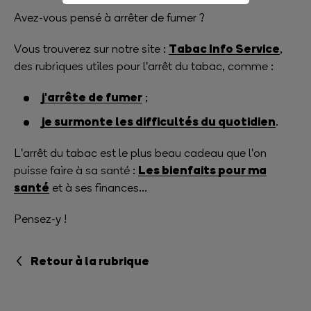
Avez-vous pensé à arrêter de fumer ?
Tabac Info Service
Vous trouverez sur notre site :
,
des rubriques utiles pour l'arrêt du tabac, comme :
j'arrête de fumer
;
je surmonte les difficultés du quotidien
.
L'arrêt du tabac est le plus beau cadeau que l'on
Les bienfaits pour ma
puisse faire à sa santé :
santé
et à ses finances...
Pensez-y !
Retour à la rubrique