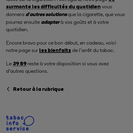
surmonte les difficultés du quotidien
vous
d'autres solutions
donnera
que la cigarette, que vous
adapter
pourrez ensuite
à vos goûts et à votre
quotidien.
Encore bravo pour ce bon début, en cadeau, voici
les bienfaits
notre page sur
de l’arrêt du tabac.
39 89
Le
reste à votre disposition si vous avez
d’autres questions.
Retour à la rubrique