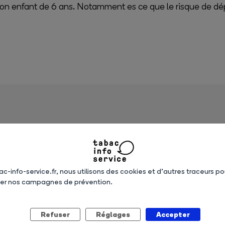
mon enfant de 6 ans. Notamment es ce que le risque de dé
ac-info-service.fr, nous utilisons des cookies et d’autres traceurs po
ser nos campagnes de prévention.
Refuser
Réglages
Accepter