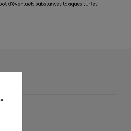
pôt d’éventuels substances toxiques sur les
ur