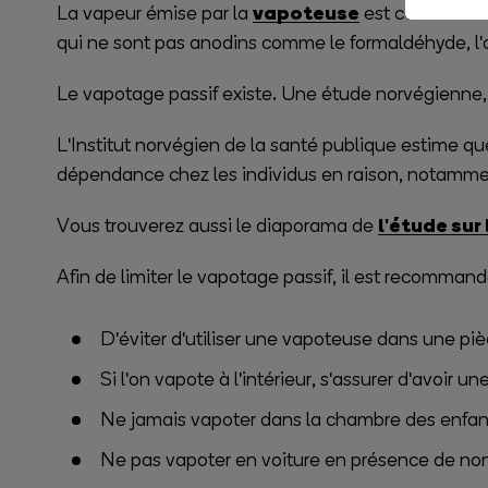
vapoteuse
La vapeur émise par la
est considérée
qui ne sont pas anodins comme le formaldéhyde, l'ac
Le vapotage passif existe. Une étude norvégienne,
L'Institut norvégien de la santé publique estime que
dépendance chez les individus en raison, notamme
l'étude sur
Vous trouverez aussi le diaporama de
Afin de limiter le vapotage passif, il est recommand
D'éviter d'utiliser une vapoteuse dans une pi
Si l'on vapote à l'intérieur, s'assurer d'avoir u
Ne jamais vapoter dans la chambre des enfan
Ne pas vapoter en voiture en présence de non