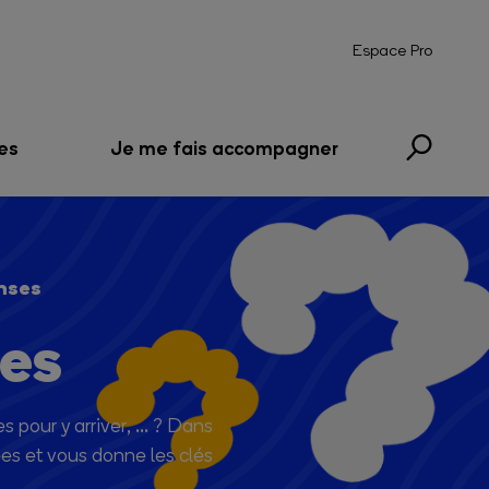
Espace Pro
es
Je me fais accompagner
nses
ses
 pour y arriver, ... ? Dans
es et vous donne les clés