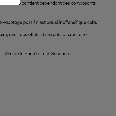
arette. Elle contient cependant des composants
potage passif n'est pas si inoffensif que cela.
ire, avoir des effets stimulants et créer une
istère de la Santé et des Solidarités.