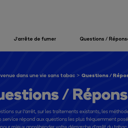
J'arrête de fumer
Questions / Répons
Questions / Répo
venue dans une vie sans tabac
estions / Répon
ons sur l'arrêt, sur les traitements existants, les méthodes
fo service répond aux questions les plus fréquemment posé
pour mieux appréhender votre démarche d'arrêt du tabac.