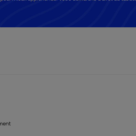
ement