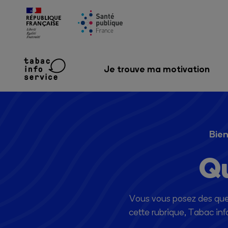
Je trouve ma motivation
Bien
Qu
Vous vous posez des questi
cette rubrique, Tabac in