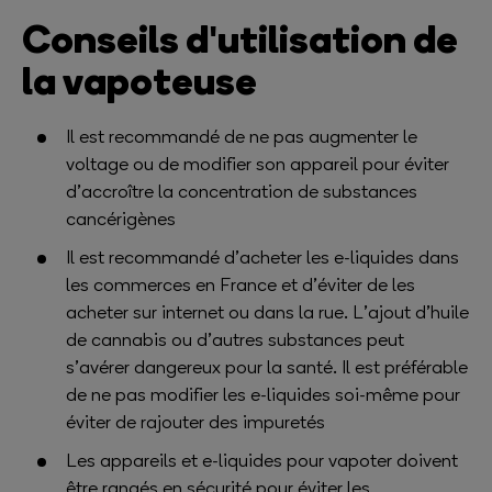
Conseils d'utilisation de
la vapoteuse
Il est recommandé de ne pas augmenter le
voltage ou de modifier son appareil pour éviter
d’accroître la concentration de substances
cancérigènes
Il est recommandé d’acheter les e-liquides dans
les commerces en France et d’éviter de les
acheter sur internet ou dans la rue. L’ajout d’huile
de cannabis ou d’autres substances peut
s’avérer dangereux pour la santé. Il est préférable
de ne pas modifier les e-liquides soi-même pour
éviter de rajouter des impuretés
Les appareils et e-liquides pour vapoter doivent
être rangés en sécurité pour éviter les