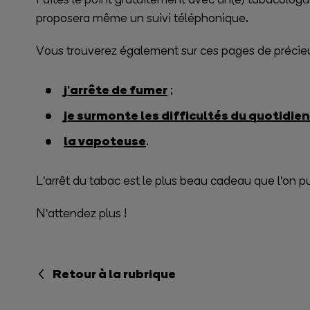
proposera même un suivi téléphonique.
Vous trouverez également sur ces pages de précieus
j'arrête de fumer
;
je surmonte les difficultés du quotidien
la vapoteuse
.
L'arrêt du tabac est le plus beau cadeau que l'on pu
N'attendez plus !
Retour à la rubrique