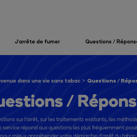
J'arrête de fumer
Questions / Répons
Questions / Répo
venue dans une vie sans tabac
estions / Répon
ons sur l'arrêt, sur les traitements existants, les méthodes
fo service répond aux questions les plus fréquemment posé
pour mieux appréhender votre démarche d'arrêt du tabac.