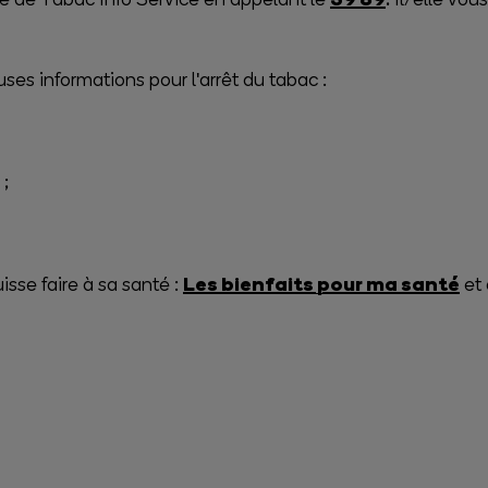
es informations pour l'arrêt du tabac :
;
Les bienfaits pour ma santé
isse faire à sa santé :
et 