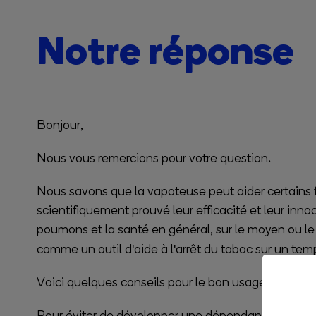
Notre réponse
Bonjour,
Nous vous remercions pour votre question.
Nous savons que la vapoteuse peut aider certains 
scientifiquement prouvé leur efficacité et leur inn
poumons et la santé en général, sur le moyen ou le l
comme un outil d'aide à l'arrêt du tabac sur un te
Voici quelques conseils pour le bon usage de la vap
Pour éviter de développer une dépendance comporte