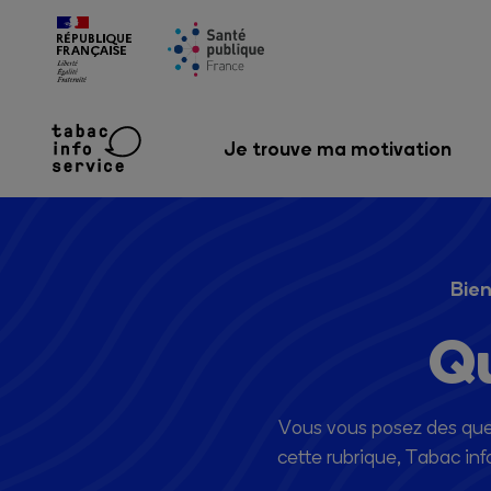
Je trouve ma motivation
Bien
Qu
Vous vous posez des questi
cette rubrique, Tabac in