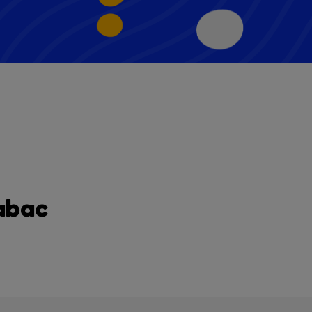
tabac