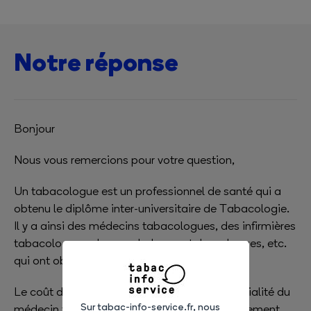
Notre réponse
Bonjour
Nous vous remercions pour votre question,
Un tabacologue est un professionnel de santé qui a
obtenu le diplôme inter-universitaire de Tabacologie.
Il y a ainsi des médecins tabacologues, des infirmières
tabacologues, des psychologues tabacologues, etc.
qui ont obtenu le même diplôme.
Le coût de la consultation dépend de la spécialité du
Sur tabac-info-service.fr, nous
médecin tabacologue et de son conventionnement.