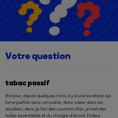
Votre question
tabac passif
Bonjour, depuis quelques mois, il y à une locataire qui
fume parfois dans son palier, donc odeur dans les
escaliers, donc je fais des courants d'air, je met des
huiles essentielles et du vinaigre d'alcool, l'odeur