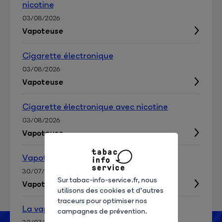
nicotine
03/08/2026
Vapoteuse
Cigarette électronique
03/08/2026
Vapoteuse
Cigarette électronique avec nicotine
03/08/2026
Vapoteuse
Vapoteuse ou pas
30/07/2026
Sur tabac-info-service.fr, nous
Vapoteuse
utilisons des cookies et d’autres
traceurs pour optimiser nos
La vapoteuse
campagnes de prévention.