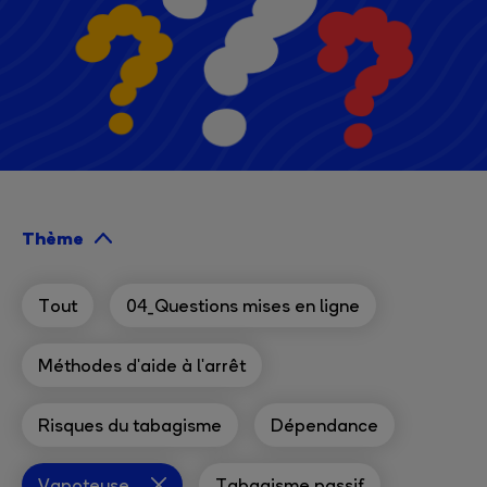
Thème
Tout
04_Questions mises en ligne
Méthodes d'aide à l'arrêt
Risques du tabagisme
Dépendance
Vapoteuse
Tabagisme passif