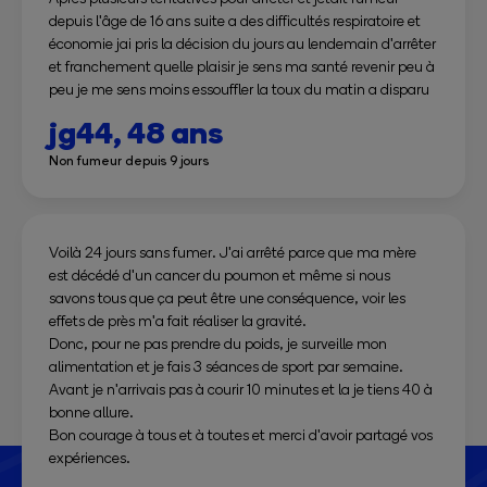
depuis l'âge de 16 ans suite a des difficultés respiratoire et
économie jai pris la décision du jours au lendemain d'arrêter
et franchement quelle plaisir je sens ma santé revenir peu à
peu je me sens moins essouffler la toux du matin a disparu
jg44,
48 ans
Non fumeur depuis 9 jours
Voilà 24 jours sans fumer. J'ai arrêté parce que ma mère
est décédé d'un cancer du poumon et même si nous
savons tous que ça peut être une conséquence, voir les
effets de près m'a fait réaliser la gravité.
Donc, pour ne pas prendre du poids, je surveille mon
alimentation et je fais 3 séances de sport par semaine.
Avant je n'arrivais pas à courir 10 minutes et la je tiens 40 à
bonne allure.
Bon courage à tous et à toutes et merci d'avoir partagé vos
expériences.