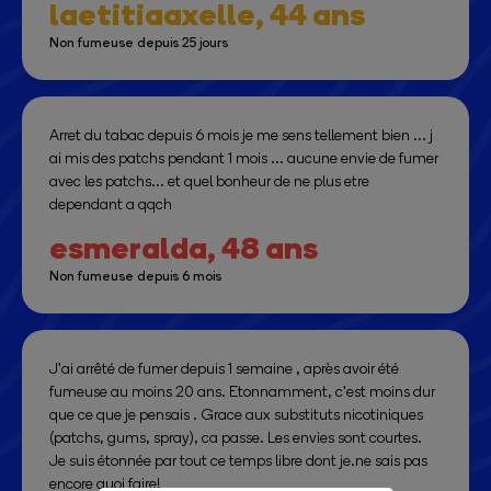
laetitiaaxelle,
44 ans
Non fumeuse depuis 25 jours
Arret du tabac depuis 6 mois je me sens tellement bien ... j
ai mis des patchs pendant 1 mois ... aucune envie de fumer
avec les patchs... et quel bonheur de ne plus etre
dependant a qqch
esmeralda,
48 ans
Non fumeuse depuis 6 mois
J'ai arrêté de fumer depuis 1 semaine , après avoir été
fumeuse au moins 20 ans. Etonnamment, c'est moins dur
que ce que je pensais . Grace aux substituts nicotiniques
(patchs, gums, spray), ca passe. Les envies sont courtes.
Je suis étonnée par tout ce temps libre dont je.ne sais pas
encore quoi faire!