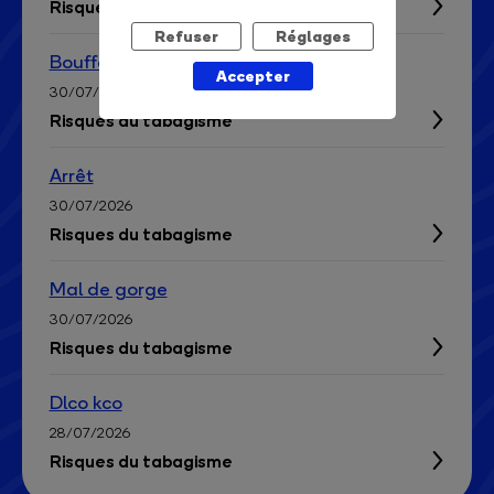
Risques du tabagisme
Refuser
Réglages
Bouffer de chaleur
Accepter
30/07/2026
Risques du tabagisme
Arrêt
30/07/2026
Risques du tabagisme
Mal de gorge
30/07/2026
Risques du tabagisme
Dlco kco
28/07/2026
Risques du tabagisme