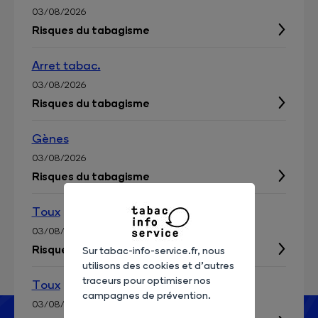
03/08/2026
Risques du tabagisme
Arret tabac.
03/08/2026
Risques du tabagisme
Gènes
03/08/2026
Risques du tabagisme
Toux
03/08/2026
Risques du tabagisme
Sur tabac-info-service.fr, nous
utilisons des cookies et d’autres
traceurs pour optimiser nos
Toux
campagnes de prévention.
03/08/2026