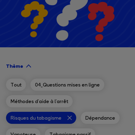
Thème
Tout
04_Questions mises en ligne
Méthodes d'aide à l'arrêt
Risques du tabagisme
Dépendance
Vapoteuse
Tabagisme passif