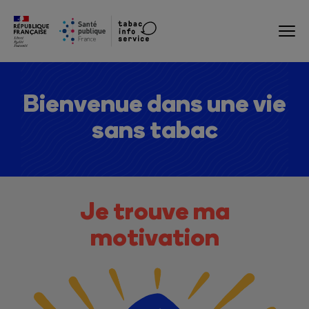
Bienvenue dans une vie
sans tabac
Je trouve ma
motivation