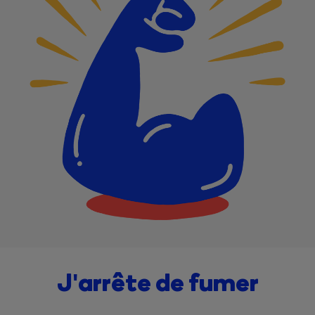
J'arrête de fumer