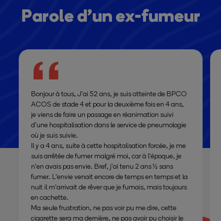
Parole d’un ex-fumeur
Bonjour à tous, J'ai 52 ans, je suis atteinte de BPCO
ACOS de stade 4 et pour la deuxième fois en 4 ans,
je viens de faire un passage en réanimation suivi
d'une hospitalisation dans le service de pneumologie
où je suis suivie.
Il y a 4 ans, suite à cette hospitalisation forcée, je me
suis arrêtée de fumer malgré moi, car à l'époque, je
n'en avais pas envie. Bref, j'ai tenu 2 ans ½ sans
fumer. L'envie venait encore de temps en temps et la
nuit il m'arrivait de rêver que je fumais, mais toujours
en cachette.
Ma seule frustration, ne pas voir pu me dire, cette
cigarette sera ma dernière, ne pas avoir pu choisir le