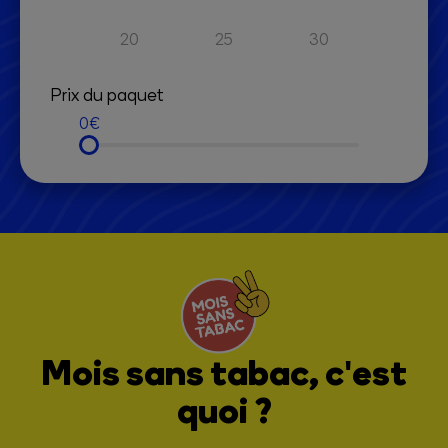
20
25
30
Prix du paquet
0
Mois sans tabac, c'est
quoi ?