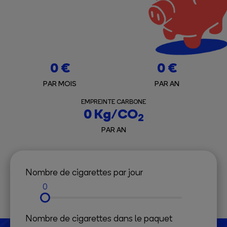
0
€
0
€
PAR MOIS
PAR AN
EMPREINTE CARBONE
0
Kg/CO
2
PAR AN
Nombre de cigarettes par jour
0
Nombre de cigarettes dans le paquet