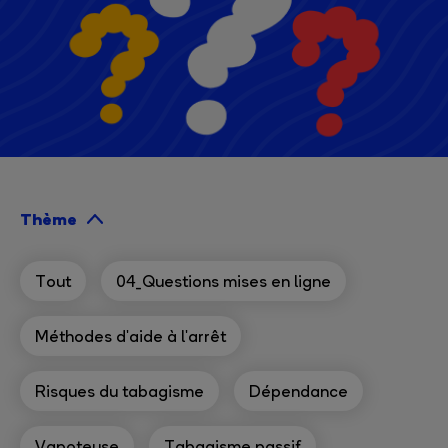
Thème
Tout
04_Questions mises en ligne
Méthodes d'aide à l'arrêt
Risques du tabagisme
Dépendance
Vapoteuse
Tabagisme passif