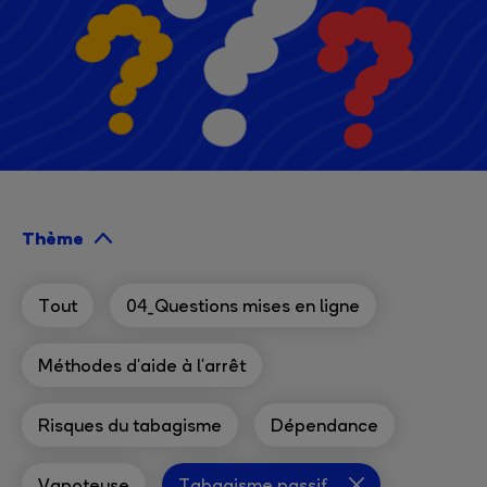
Thème
Tout
04_Questions mises en ligne
Méthodes d'aide à l'arrêt
Risques du tabagisme
Dépendance
Vapoteuse
Tabagisme passif