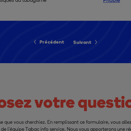
isques du tabagisme
Phobie
Précédent
Suivant
osez votre questi
e que vous cherchiez. En remplissant ce formulaire, vous alle
e l'équipe Tabac info service. Nous vous apporterons une rép