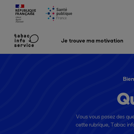
Je trouve ma motivation
Bien
Qu
Vous vous posez des questi
cette rubrique, Tabac in