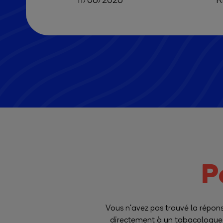
11/06/2026
R
P
Vous n'avez pas trouvé la répons
directement à un tabacologue d