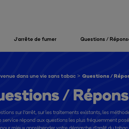
J'arrête de fumer
Questions / Répons
Questions / Répo
venue dans une vie sans tabac
estions / Répon
ons sur l'arrêt, sur les traitements existants, les méthodes
fo service répond aux questions les plus fréquemment posé
pour mieux appréhender votre démarche d'arrêt du tabac.