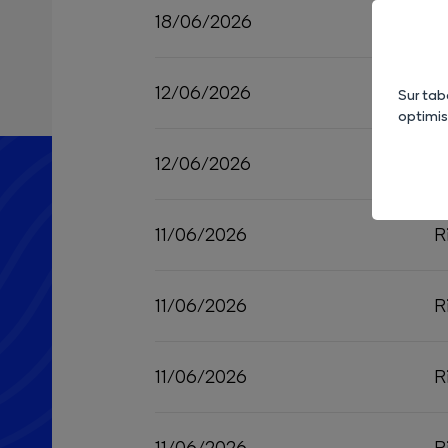
18/06/2026
R
12/06/2026
R
Sur tab
optimi
12/06/2026
R
11/06/2026
R
11/06/2026
R
11/06/2026
R