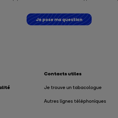
Je pose ma question
Contacts utiles
alité
Je trouve un tabacologue
Autres lignes téléphoniques