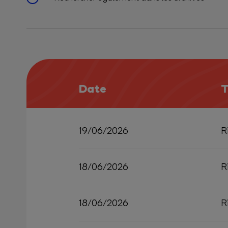
Date
T
19/06/2026
R
18/06/2026
R
18/06/2026
R