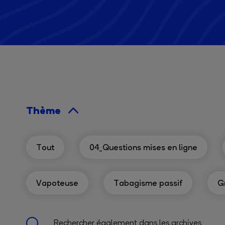
Thème
Tout
04_Questions mises en ligne
Vapoteuse
Tabagisme passif
G
Rechercher également dans les archives