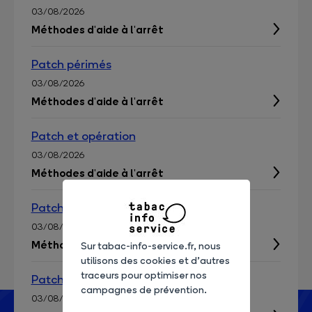
03/08/2026
Méthodes d'aide à l'arrêt
Patch périmés
03/08/2026
Méthodes d'aide à l'arrêt
Patch et opération
03/08/2026
Méthodes d'aide à l'arrêt
Patch nicotine
03/08/2026
Méthodes d'aide à l'arrêt
Sur tabac-info-service.fr, nous
utilisons des cookies et d’autres
traceurs pour optimiser nos
Patch diminution
campagnes de prévention.
03/08/2026