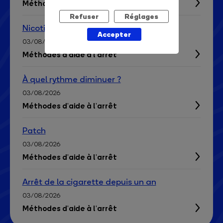
Méthodes d'aide à l'arrêt
Refuser
Réglages
Nicotine
Accepter
03/08/2026
Méthodes d'aide à l'arrêt
À quel rythme diminuer ?
03/08/2026
Méthodes d'aide à l'arrêt
Patch
03/08/2026
Méthodes d'aide à l'arrêt
Arrêt de la cigarette depuis un an
03/08/2026
Méthodes d'aide à l'arrêt