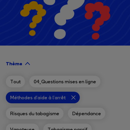
Thème
Tout
04_Questions mises en ligne
Méthodes d'aide à l'arrêt
Risques du tabagisme
Dépendance
Vapoteuse
Tabagisme passif